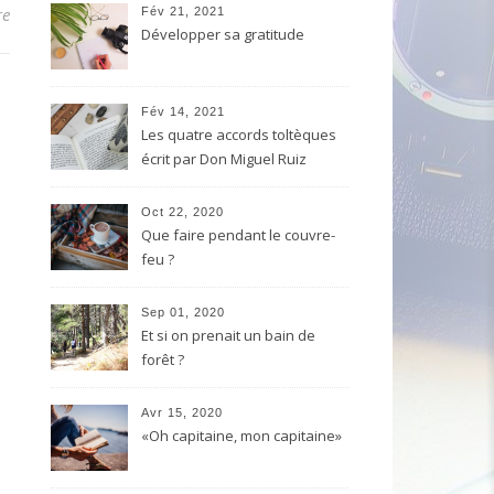
re
Fév 21, 2021
Développer sa gratitude
Fév 14, 2021
Les quatre accords toltèques
écrit par Don Miguel Ruiz
Oct 22, 2020
Que faire pendant le couvre-
feu ?
Sep 01, 2020
Et si on prenait un bain de
forêt ?
Avr 15, 2020
«Oh capitaine, mon capitaine»