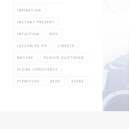
INPIRATION
INSTANT PRÉSENT
INTUITION
KIFF
LECÇON DE VIE
LIBERTÉ
NATURE
PLAISIR QUOTIDIEN
PLEINE CONSCIENCE
PLÉNITUDE
REIKI
SOINS