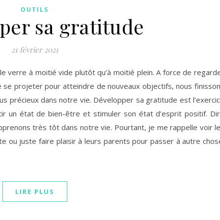
OUTILS
per sa gratitude
21 février 2021
e verre à moitié vide plutôt qu’à moitié plein. A force de regard
 se projeter pour atteindre de nouveaux objectifs, nous finisso
us précieux dans notre vie. Développer sa gratitude est l’exerci
r un état de bien-être et stimuler son état d’esprit positif. Di
pprenons très tôt dans notre vie. Pourtant, je me rappelle voir l
 ou juste faire plaisir à leurs parents pour passer à autre chos
LIRE PLUS