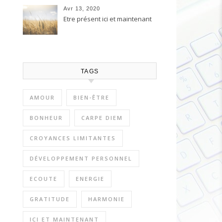
Avr 13, 2020
Etre présent ici et maintenant
TAGS
AMOUR
BIEN-ÊTRE
BONHEUR
CARPE DIEM
CROYANCES LIMITANTES
DÉVELOPPEMENT PERSONNEL
ECOUTE
ENERGIE
GRATITUDE
HARMONIE
ICI ET MAINTENANT