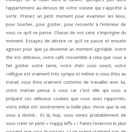
l’appartement au-dessus de votre voisine qui s’apprête à
sortir. Prenez un petit moment pour examiner les lieux,
pour toucher, pour goûter, pour ressentir à l’intérieur de
vous ce qu’il se passe. Chacun de vos sens s’imprègne du
moment. Essayez de décrire ce qu’il se passe et ensuite
agissez pour que ça devienne un moment agréable. Votre
thé est délicieux, votre café ressemble à celui que vous a
fait goûter votre tante, votre chéri vous sourit, votre
collègue est vraiment très sympa et même si vous êtes au
travail, vous êtes vraiment contente de travailler avec lui,
votre maman pense à vous car c’est elle qui vous a
préparé ces délicieux cookies que vous avez rapportés,
votre bébé est sincèrement la belle plus chose que la vie
vous a donné… Et là, hop, vous venez probablement de
vous créer un petit « Happy kiffs » ! Faites l’exercice le plus
souvent que vous le pouvez, ça ne prend vraiment pas de