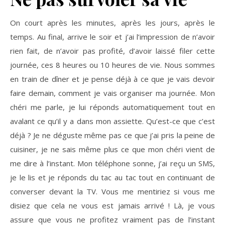
On court après les minutes, après les jours, après le
temps. Au final, arrive le soir et j’ai l’impression de n’avoir
rien fait, de n’avoir pas profité, d’avoir laissé filer cette
journée, ces 8 heures ou 10 heures de vie. Nous sommes
en train de dîner et je pense déjà à ce que je vais devoir
faire demain, comment je vais organiser ma journée. Mon
chéri me parle, je lui réponds automatiquement tout en
avalant ce qu’il y a dans mon assiette. Qu’est-ce que c’est
déjà ? Je ne déguste même pas ce que j’ai pris la peine de
cuisiner, je ne sais même plus ce que mon chéri vient de
me dire à l’instant. Mon téléphone sonne, j’ai reçu un SMS,
je le lis et je réponds du tac au tac tout en continuant de
converser devant la TV. Vous me mentiriez si vous me
disiez que cela ne vous est jamais arrivé ! Là, je vous
assure que vous ne profitez vraiment pas de l’instant