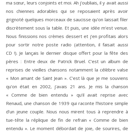
ma sœur, leurs conjoints et moi. Ah j’oubliais, il y avait aussi
nos chiennes adorables qui se reposaient après avoir
grignoté quelques morceaux de saucisse qu’on laissait filer
discrètement sous la table. Et puis, une idée m’est venue.
Nous finissions nos crèmes dessert et j’en profitais alors
pour sortir notre poste radio (attention, il faisait aussi
CD !). Je lançais le dernier disque offert pour la fête des
pères : Entre deux de Patrick Bruel. C’est un album de
reprises de vieilles chansons notamment la célèbre valse
« Mon amant de Saint Jean ». C’est là que je me souviens
qu’on était en 2002, j’avais 21 ans. Je mis la chanson
« Comme de bien entendu » qu’il avait reprise avec
Renaud, une chanson de 1939 qui raconte l’histoire simple
d’un jeune couple. Nous nous mirent tous à reprendre à
tue-tête la réplique de fin de refrain « Comme de bien
entendu ». Le moment débordait de joie, de sourires, de