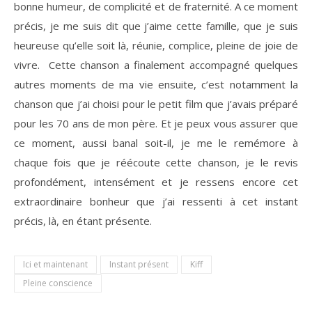
bonne humeur, de complicité et de fraternité. A ce moment
précis, je me suis dit que j’aime cette famille, que je suis
heureuse qu’elle soit là, réunie, complice, pleine de joie de
vivre. Cette chanson a finalement accompagné quelques
autres moments de ma vie ensuite, c’est notamment la
chanson que j’ai choisi pour le petit film que j’avais préparé
pour les 70 ans de mon père. Et je peux vous assurer que
ce moment, aussi banal soit-il, je me le remémore à
chaque fois que je réécoute cette chanson, je le revis
profondément, intensément et je ressens encore cet
extraordinaire bonheur que j’ai ressenti à cet instant
précis, là, en étant présente.
Ici et maintenant
Instant présent
Kiff
Pleine conscience