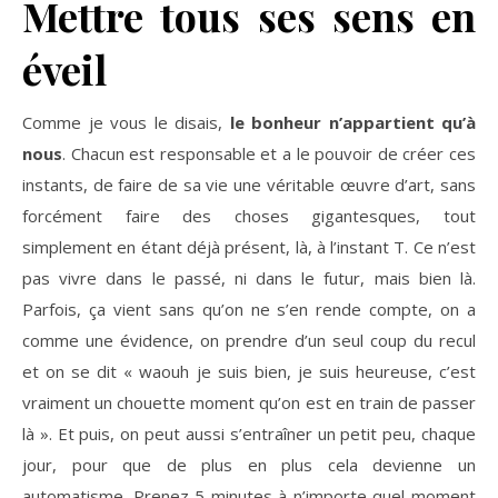
Mettre tous ses sens en
éveil
Comme je vous le disais,
le bonheur n’appartient qu’à
nous
. Chacun est responsable et a le pouvoir de créer ces
instants, de faire de sa vie une véritable œuvre d’art, sans
forcément faire des choses gigantesques, tout
simplement en étant déjà présent, là, à l’instant T. Ce n’est
pas vivre dans le passé, ni dans le futur, mais bien là.
Parfois, ça vient sans qu’on ne s’en rende compte, on a
comme une évidence, on prendre d’un seul coup du recul
et on se dit « waouh je suis bien, je suis heureuse, c’est
vraiment un chouette moment qu’on est en train de passer
là ». Et puis, on peut aussi s’entraîner un petit peu, chaque
jour, pour que de plus en plus cela devienne un
automatisme. Prenez 5 minutes à n’importe quel moment