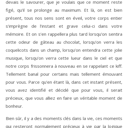
devais le savourer, que je voulais que ce moment reste
figé, qu’il se prolonge au maximum. Et là, on est bien
présent, tous nos sens sont en éveil, votre corps entier
s’imprègne de l’instant et grave celui-ci dans votre
mémoire. Et on s’en rappellera plus tard lorsqu’on sentira
cette odeur de gâteau au chocolat, lorsqu’on verra les
coquelicots dans un champ, lorsqu’on entendra cette jolie
musique, lorsqu’on verra cette lueur dans le ciel et que
notre corps frissonnera à nouveau en se rappelant ce kiff.
Tellement banal pour certains mais tellement émouvant
pour vous. Parce qu’en étant là, dans cet instant présent,
vous avez identifié et décidé que pour vous, il serait
précieux, que vous alliez en faire un véritable moment de
bonheur.
Bien sûr, il y a des moments clés dans la vie, ces moments
qui resteront normalement précieux à vie par la logique