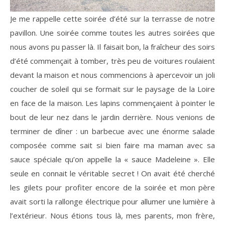
Je me rappelle cette soirée d’été sur la terrasse de notre
pavillon. Une soirée comme toutes les autres soirées que
nous avons pu passer là. Il faisait bon, la fraîcheur des soirs
d’été commençait à tomber, très peu de voitures roulaient
devant la maison et nous commencions à apercevoir un joli
coucher de soleil qui se formait sur le paysage de la Loire
en face de la maison. Les lapins commençaient à pointer le
bout de leur nez dans le jardin derrière. Nous venions de
terminer de dîner : un barbecue avec une énorme salade
composée comme sait si bien faire ma maman avec sa
sauce spéciale qu’on appelle la « sauce Madeleine ». Elle
seule en connait le véritable secret ! On avait été cherché
les gilets pour profiter encore de la soirée et mon père
avait sorti la rallonge électrique pour allumer une lumière à
l’extérieur. Nous étions tous là, mes parents, mon frère,