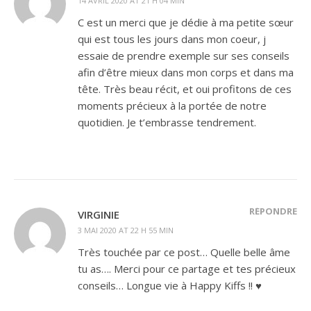
14 AVRIL 2020 AT 21 H 04 MIN
C est un merci que je dédie à ma petite sœur
qui est tous les jours dans mon coeur, j
essaie de prendre exemple sur ses conseils
afin d’être mieux dans mon corps et dans ma
tête. Très beau récit, et oui profitons de ces
moments précieux à la portée de notre
quotidien. Je t’embrasse tendrement.
RÉPONDRE
VIRGINIE
3 MAI 2020 AT 22 H 55 MIN
Très touchée par ce post… Quelle belle âme
tu as…. Merci pour ce partage et tes précieux
conseils… Longue vie à Happy Kiffs !! ♥️