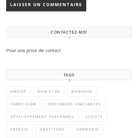
CONTACTEZ-MOI
Pour une prise de contact
TAGS
AMOUR
BIEN-ÊTRE
BONHEUR
CARPE DIEM
CROYANCES LIMITANTES
DÉVELOPPEMENT PERSONNEL
ECOUTE
ENERGIE
GRATITUDE
HARMONIE