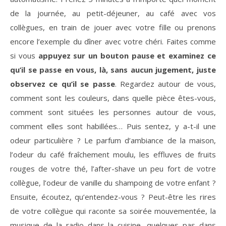
de la journée, au petit-déjeuner, au café avec vos
collègues, en train de jouer avec votre fille ou prenons
encore l’exemple du dîner avec votre chéri. Faites comme
si vous
appuyez sur un bouton
pause et examinez ce
qu’il se passe en vous, là, sans aucun jugement, juste
observez ce qu’il se passe
. Regardez autour de vous,
comment sont les couleurs, dans quelle pièce êtes-vous,
comment sont situées les personnes autour de vous,
comment elles sont habillées… Puis sentez, y a-t-il une
odeur particulière ? Le parfum d’ambiance de la maison,
l’odeur du café fraîchement moulu, les effluves de fruits
rouges de votre thé, l’after-shave un peu fort de votre
collègue, l’odeur de vanille du shampoing de votre enfant ?
Ensuite, écoutez, qu’entendez-vous ? Peut-être les rires
de votre collègue qui raconte sa soirée mouvementée, la
musique de la radio dans la cuisine, quelques pas dans