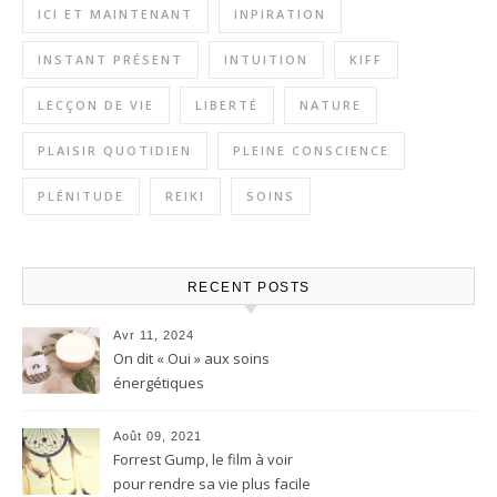
ICI ET MAINTENANT
INPIRATION
INSTANT PRÉSENT
INTUITION
KIFF
LECÇON DE VIE
LIBERTÉ
NATURE
PLAISIR QUOTIDIEN
PLEINE CONSCIENCE
PLÉNITUDE
REIKI
SOINS
RECENT POSTS
Avr 11, 2024
On dit « Oui » aux soins
énergétiques
Août 09, 2021
Forrest Gump, le film à voir
pour rendre sa vie plus facile