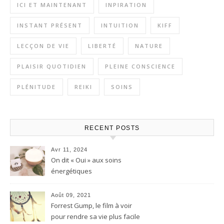
ICI ET MAINTENANT
INPIRATION
INSTANT PRÉSENT
INTUITION
KIFF
LECÇON DE VIE
LIBERTÉ
NATURE
PLAISIR QUOTIDIEN
PLEINE CONSCIENCE
PLÉNITUDE
REIKI
SOINS
RECENT POSTS
Avr 11, 2024
On dit « Oui » aux soins
énergétiques
Août 09, 2021
Forrest Gump, le film à voir
pour rendre sa vie plus facile