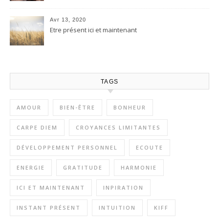
Avr 13, 2020
Etre présent ici et maintenant
TAGS
AMOUR
BIEN-ÊTRE
BONHEUR
CARPE DIEM
CROYANCES LIMITANTES
DÉVELOPPEMENT PERSONNEL
ECOUTE
ENERGIE
GRATITUDE
HARMONIE
ICI ET MAINTENANT
INPIRATION
INSTANT PRÉSENT
INTUITION
KIFF